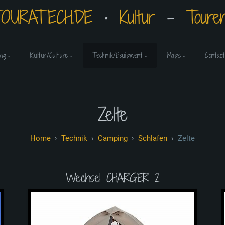
OURATECH.DE
⠀•⠀
Kultur
⠀-⠀
Toure
ing
Kultur/Culture
Technik/Equipment
Maps
Contact
Zelte
Technik
Camping
Schlafen
Zelte
Wechsel CHARGER 2