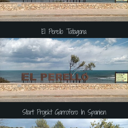
El Perello Tatagona
Start Projekt Garrofero In Spanien