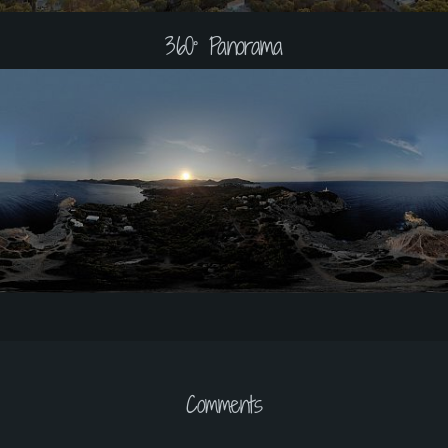
360° Panorama