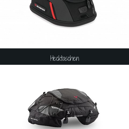
Hecktaschen